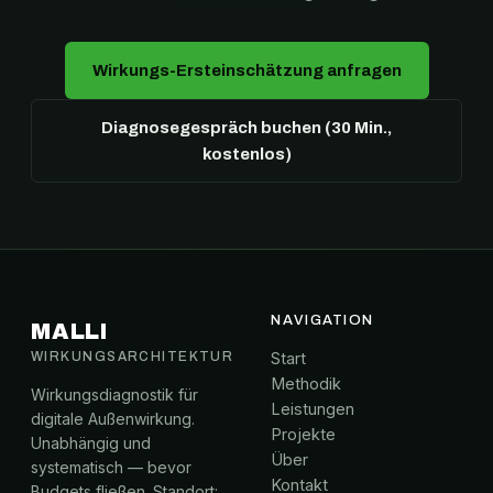
Wirkungs-Ersteinschätzung anfragen
Diagnosegespräch buchen (30 Min.,
kostenlos)
NAVIGATION
MALLI
WIRKUNGSARCHITEKTUR
Start
Methodik
Wirkungsdiagnostik für
Leistungen
digitale Außenwirkung.
Projekte
Unabhängig und
Über
systematisch — bevor
Kontakt
Budgets fließen. Standort: