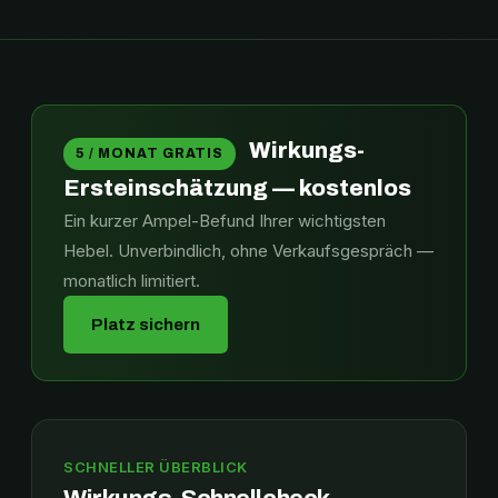
Wirkungs-
5 / MONAT GRATIS
Ersteinschätzung — kostenlos
Ein kurzer Ampel-Befund Ihrer wichtigsten
Hebel. Unverbindlich, ohne Verkaufsgespräch —
monatlich limitiert.
Platz sichern
SCHNELLER ÜBERBLICK